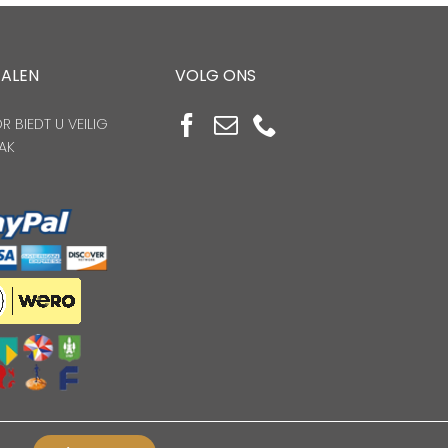
TALEN
VOLG ONS
 BIEDT U VEILIG
AK
n