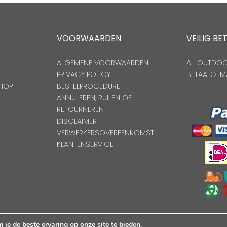
VOORWAARDEN
VEILIG BE
ALGEMENE VOORWAARDEN
ALLOUTDOOR
PRIVACY POLICY
BETAALGEM
HOP
BESTELPROCEDURE
ANNULEREN, RUILEN OF
RETOURNEREN
DISCLAIMER
VERWERKERSOVEREENKOMST
KLANTENSERVICE
Copyright Alloutdoorshop © 2026. Alle Rechten Voorbehoude
je de beste ervaring op onze site te bieden.