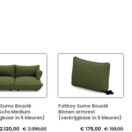
 Sumo Bouclé
Fatboy Sumo Bouclé
 Sofa Medium
Binnen armrest
jgbaar in 5 kleuren)
(verkrijgbaar in 5 kleuren)
2.120,00
€
2.396,00
€
175,00
€
199,00