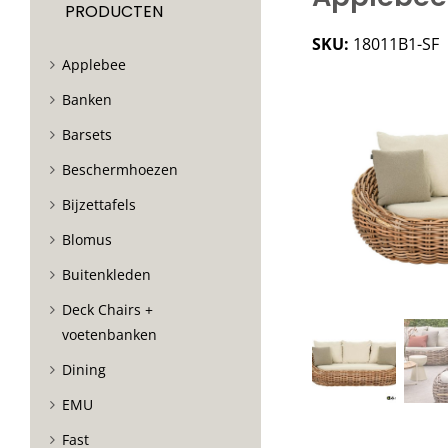
PRODUCTEN
SKU:
18011B1-SF
Applebee
Banken
Barsets
Beschermhoezen
Bijzettafels
Blomus
Buitenkleden
Deck Chairs +
voetenbanken
Dining
EMU
Fast