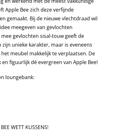
ing en werkend met de meest vakkundige
ft Apple Bee zich deze verfijnde
gen gemaakt. Bij de nieuwe vlechtdraad wil
 idee meegeven van gevlochten
 mee gevlochten sisal-touw geeft de
 zijn unieke karakter, maar is eveneens
 het meubel makkelijk te verplaatsen. De
jk en figuurlijk dé evergreen van Apple Bee!
n loungebank:
 BEE WETT KUSSENS!