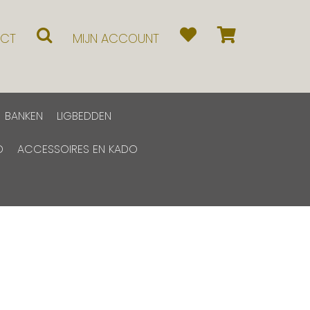
CT
MIJN ACCOUNT
BANKEN
LIGBEDDEN
D
ACCESSOIRES EN KADO