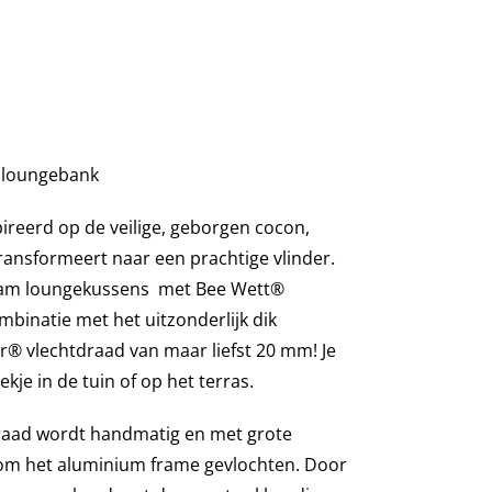
 loungebank
ireerd op de veilige, geborgen cocon,
ransformeert naar een prachtige vlinder.
eam loungekussens met Bee Wett®
mbinatie met het uitzonderlijk dik
ir® vlechtdraad van maar liefst 20 mm! Je
kje in de tuin of op het terras.
aad wordt handmatig en met grote
 om het aluminium frame gevlochten. Door