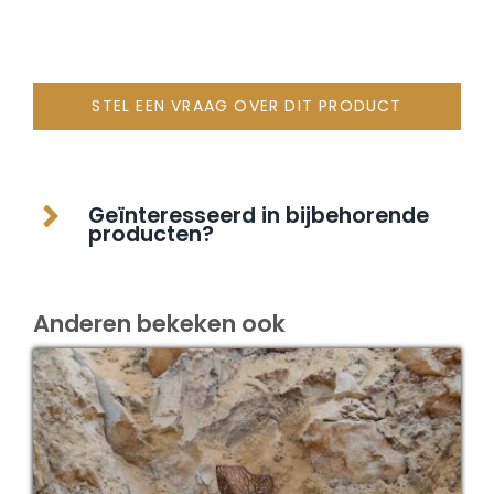
STEL EEN VRAAG OVER DIT PRODUCT
Geïnteresseerd in bijbehorende
producten?
Anderen bekeken ook