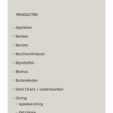
PRODUCTEN
Applebee
Banken
Barsets
Beschermhoezen
Bijzettafels
Blomus
Buitenkleden
Deck Chairs + voetenbanken
Dining
Applebee dining
EMU dining