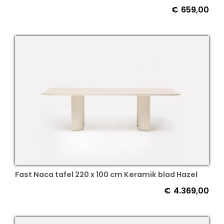
€
659,00
Fast Naca tafel 220 x 100 cm Keramik blad Hazel
€
4.369,00