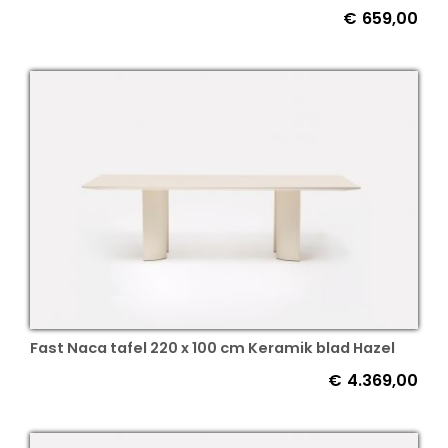
€
659,00
Fast Naca tafel 220 x 100 cm Keramik blad Hazel
€
4.369,00