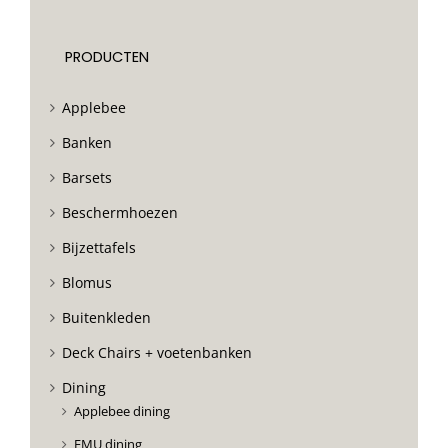
PRODUCTEN
Applebee
Banken
Barsets
Beschermhoezen
Bijzettafels
Blomus
Buitenkleden
Deck Chairs + voetenbanken
Dining
Applebee dining
EMU dining