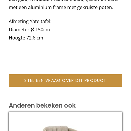
met een aluminium frame met gekruiste poten.
Onze merken
Afmeting Yate tafel:
Diameter Ø 150cm
Hoogte 72,6 cm
STEL EEN VRAAG OVER DIT PRODUCT
Anderen bekeken ook