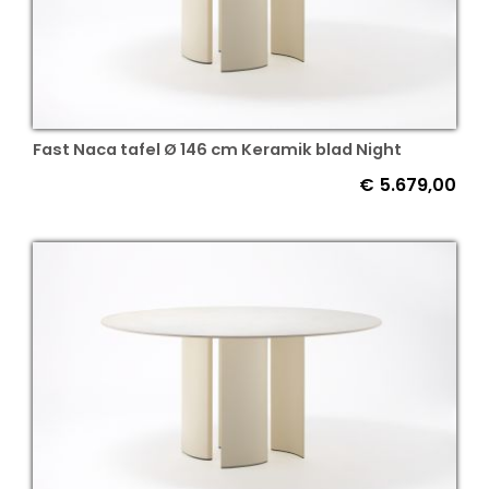
Fast Naca tafel Ø 146 cm Keramik blad Night
€
5.679,00