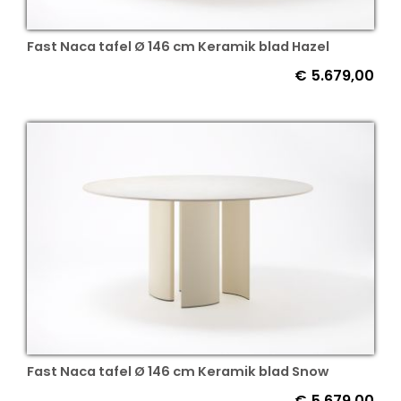
Fast Naca tafel Ø 146 cm Keramik blad Hazel
€
5.679,00
Fast Naca tafel Ø 146 cm Keramik blad Snow
€
5.679,00