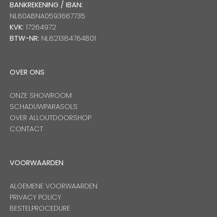
BANKREKENING / IBAN:
NL80ABNA0593667735
KVK:
17264972
BTW-NR:
NL821384764B01
OVER ONS
ONZE SHOWROOM
SCHADUWPARASOLS
OVER ALLOUTDOORSHOP
CONTACT
VOORWAARDEN
ALGEMENE VOORWAARDEN
PRIVACY POLICY
BESTELPROCEDURE