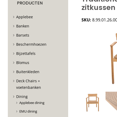
PRODUCTEN
zitkussen
Applebee
SKU:
8.99.01.26.0
Banken
Barsets
Beschermhoezen
Bijzettafels
Blomus
Buitenkleden
Deck Chairs +
voetenbanken
Dining
Applebee dining
EMU dining