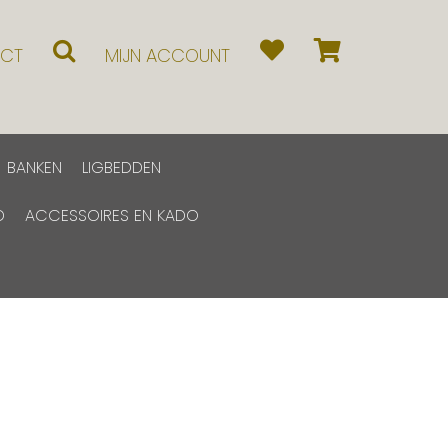
CT
MIJN ACCOUNT
BANKEN
LIGBEDDEN
D
ACCESSOIRES EN KADO