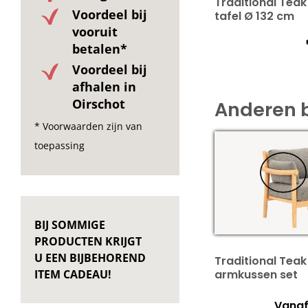
Traditional Tea
Voordeel bij
tafel Ø 132 cm
vooruit
betalen*
Voordeel bij
afhalen in
Oirschot
Anderen 
* Voorwaarden zijn van
toepassing
BIJ SOMMIGE
PRODUCTEN KRIJGT
U EEN BIJBEHOREND
Traditional Teak
ITEM CADEAU!
armkussen set
Vanaf