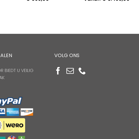
TALEN
VOLG ONS
 BIEDT U VEILIG
AK