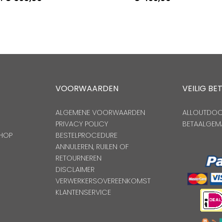
VOORWAARDEN
VEILIG BE
ALGEMENE VOORWAARDEN
ALLOUTDOOR
PRIVACY POLICY
BETAALGEM
HOP
BESTELPROCEDURE
ANNULEREN, RUILEN OF
RETOURNEREN
DISCLAIMER
VERWERKERSOVEREENKOMST
KLANTENSERVICE