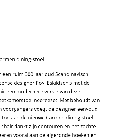
Carmen dining-stoel
 een ruim 300 jaar oud Scandinavisch
eense designer Povl Eskildsen’s met de
air een modernere versie van deze
 eetkamerstoel neergezet. Met behoudt van
jn voorgangers voegt de designer eenvoud
toe aan de nieuwe Carmen dining stoel.
chair dankt zijn contouren en het zachte
reëren vooral aan de afgeronde hoeken en