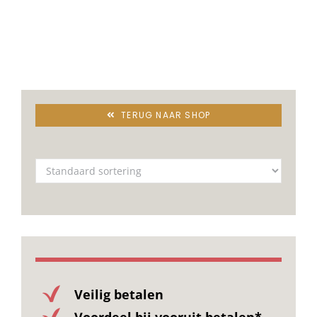
TERUG NAAR SHOP
Veilig betalen
Voordeel bij vooruit betalen*