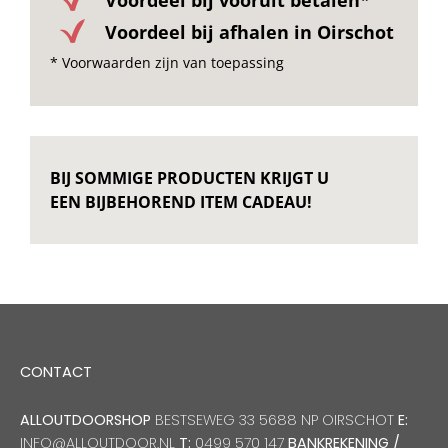
Voordeel bij afhalen in Oirschot
* Voorwaarden zijn van toepassing
BIJ SOMMIGE PRODUCTEN KRIJGT U
EEN BIJBEHOREND ITEM CADEAU!
CONTACT
ALLOUTDOORSHOP
BESTSEWEG 33 5688 NP OIRSCHOT
E:
INFO@ALLOUTDOOR.NL
T:
0499 570 147
BANKREKENING /