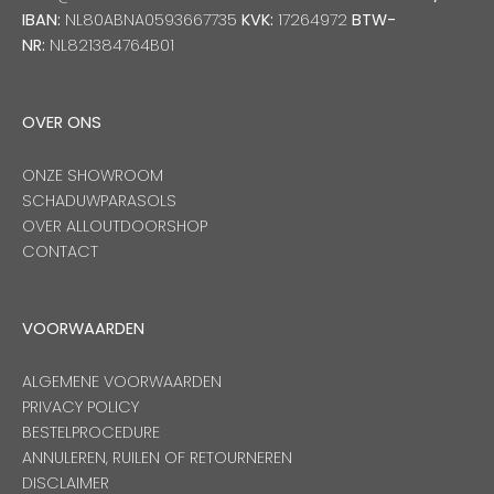
IBAN:
NL80ABNA0593667735
KVK:
17264972
BTW-
NR:
NL821384764B01
OVER ONS
ONZE SHOWROOM
SCHADUWPARASOLS
OVER ALLOUTDOORSHOP
CONTACT
VOORWAARDEN
ALGEMENE VOORWAARDEN
PRIVACY POLICY
BESTELPROCEDURE
ANNULEREN, RUILEN OF RETOURNEREN
DISCLAIMER