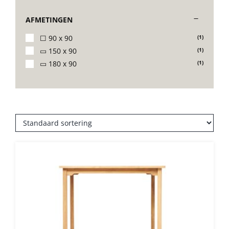
AFMETINGEN
Decoratie kussens
☐ 90 x 90
(1)
▭ 150 x 90
(1)
Buitenkleden
▭ 180 x 90
(1)
Tuinkussens
Beschermhoezen
Verlichting
Onderhoud
Accessoires en Kado