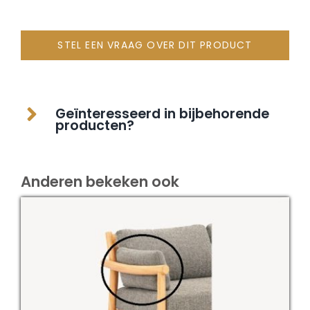
STEL EEN VRAAG OVER DIT PRODUCT
Geïnteresseerd in bijbehorende
producten?
Anderen bekeken ook