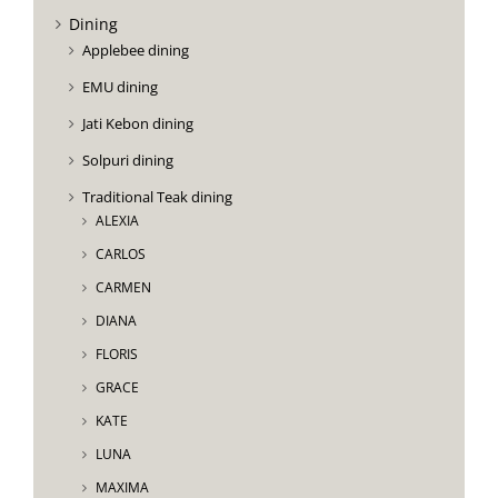
Dining
Applebee dining
EMU dining
Jati Kebon dining
Solpuri dining
Traditional Teak dining
ALEXIA
CARLOS
CARMEN
DIANA
FLORIS
GRACE
KATE
LUNA
MAXIMA