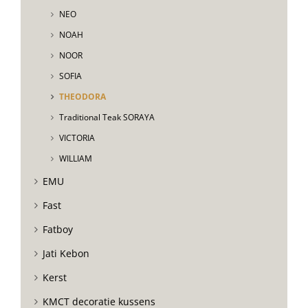
NEO
NOAH
NOOR
SOFIA
THEODORA
Traditional Teak SORAYA
VICTORIA
WILLIAM
EMU
Fast
Fatboy
Jati Kebon
Kerst
KMCT decoratie kussens