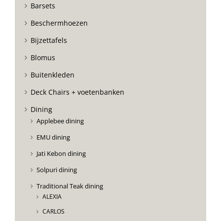
Barsets
Beschermhoezen
Bijzettafels
Blomus
Buitenkleden
Deck Chairs + voetenbanken
Dining
Applebee dining
EMU dining
Jati Kebon dining
Solpuri dining
Traditional Teak dining
ALEXIA
CARLOS