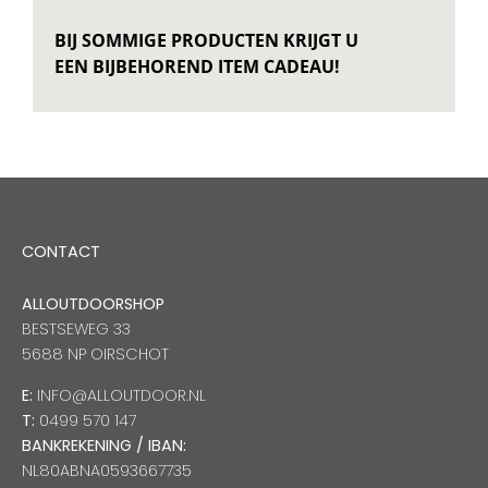
BIJ SOMMIGE PRODUCTEN KRIJGT U
EEN BIJBEHOREND ITEM CADEAU!
CONTACT
ALLOUTDOORSHOP
BESTSEWEG 33
5688 NP OIRSCHOT
E:
INFO@ALLOUTDOOR.NL
T:
0499 570 147
BANKREKENING / IBAN:
NL80ABNA0593667735