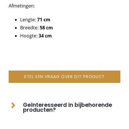
Afmetingen:
Onze merken
Lengte:
71 cm
Breedte:
58 cm
Hoogte:
34 cm
STEL EEN VRAAG OVER DIT PRODUCT
Geïnteresseerd in bijbehorende
producten?