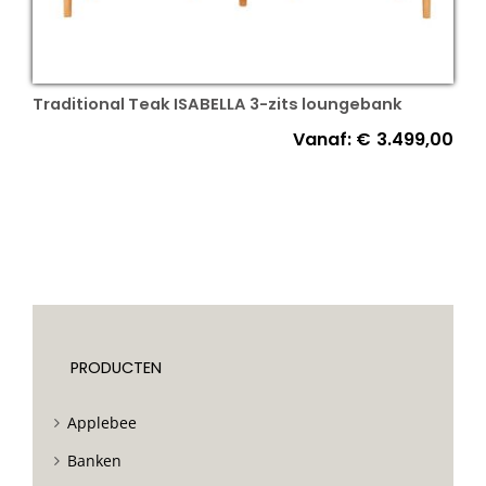
Traditional Teak ISABELLA 3-zits loungebank
Vanaf:
€
3.499,00
PRODUCTEN
Applebee
Banken