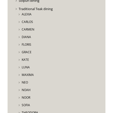
Solpuri dining
Traditional Teak dining
ALEXIA
CARLOS
CARMEN
DIANA
FLORIS
GRACE
KATE
LUNA
MAXIMA
NEO
NOAH
NOOR
SOFIA
THEODORA