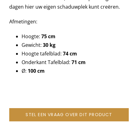
dagen hier uw eigen schaduwplek kunt creëren.
Onze merken
Afmetingen:
Hoogte:
75 cm
Gewicht:
30 kg
Hoogte tafelblad:
74 cm
Onderkant Tafelblad:
71 cm
Ø:
100 cm
STEL EEN VRAAG OVER DIT PRODUCT