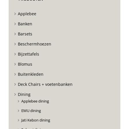
Applebee
Banken
Barsets
Beschermhoezen
Bijzettafels
Blomus
Buitenkleden
Deck Chairs + voetenbanken
Dining
Applebee dining
EMU dining
Jati Kebon dining