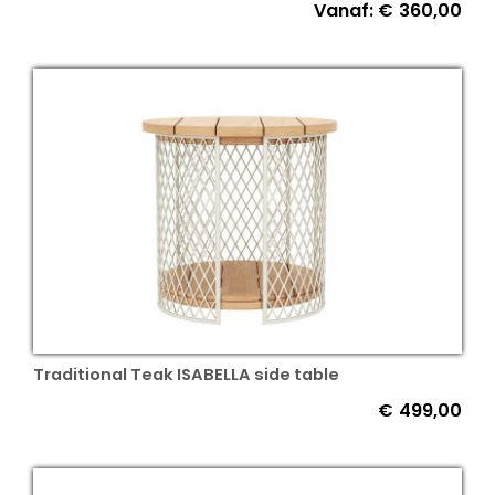
Vanaf:
€
360,00
Traditional Teak ISABELLA side table
€
499,00