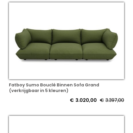
Fatboy Sumo Bouclé Binnen Sofa Grand
(verkrijgbaar in 5 kleuren)
€
3.020,00
€
3.397,00