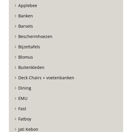
Applebee
Banken
Barsets
Beschermhoezen
Bijzettafels
Blomus
Buitenkleden
Deck Chairs + voetenbanken
Dining
EMU
Fast
Fatboy
Jati Kebon