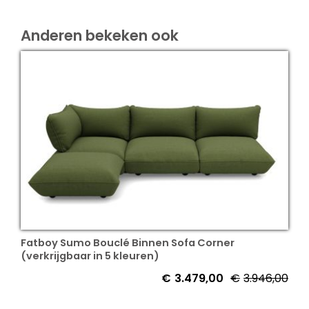
Anderen bekeken ook
Fatboy Sumo Bouclé Binnen Sofa Corner
(verkrijgbaar in 5 kleuren)
€
3.479,00
€
3.946,00