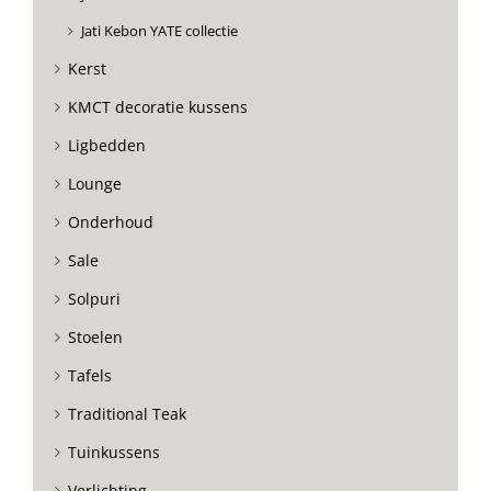
Jati Kebon YATE collectie
Kerst
KMCT decoratie kussens
Ligbedden
Lounge
Onderhoud
Sale
Solpuri
Stoelen
Tafels
Traditional Teak
Tuinkussens
Verlichting