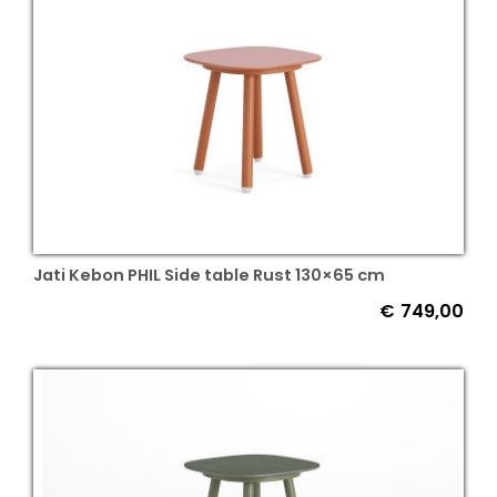
Jati Kebon PHIL Side table Rust 130×65 cm
€
749,00