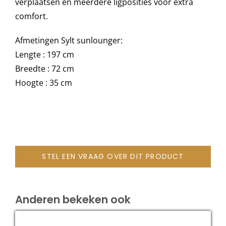
verplaatsen en meerdere ligposities voor extra
comfort.
Onze merken
Afmetingen Sylt sunlounger:
Lengte : 197 cm
Breedte : 72 cm
Hoogte : 35 cm
STEL EEN VRAAG OVER DIT PRODUCT
Anderen bekeken ook