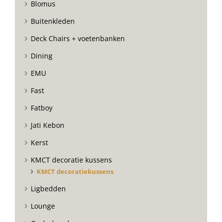
Blomus
Buitenkleden
Deck Chairs + voetenbanken
Dining
EMU
Fast
Fatboy
Jati Kebon
Kerst
KMCT decoratie kussens
KMCT decoratiekussens
Ligbedden
Lounge