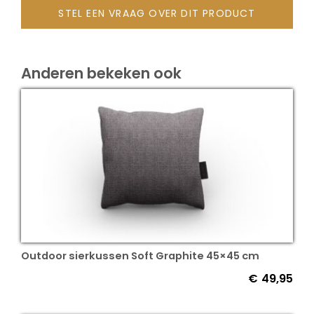
STEL EEN VRAAG OVER DIT PRODUCT
Onze merken
Anderen bekeken ook
Outdoor sierkussen Soft Graphite 45×45 cm
€
49,95