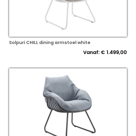
Solpuri CHILL dining armstoel white
Vanaf:
€
1.499,00