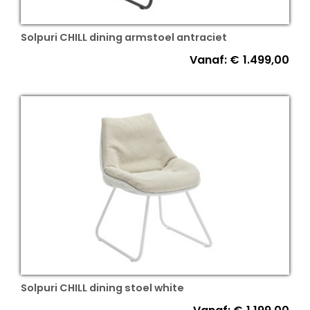
Solpuri CHILL dining armstoel antraciet
Vanaf:
€
1.499,00
Solpuri CHILL dining stoel white