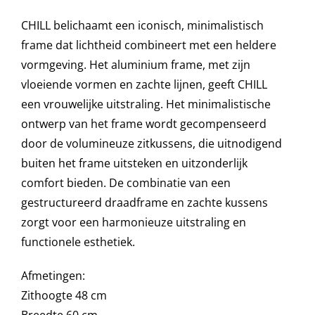
CHILL belichaamt een iconisch, minimalistisch
Onze merken
frame dat lichtheid combineert met een heldere
vormgeving. Het aluminium frame, met zijn
vloeiende vormen en zachte lijnen, geeft CHILL
een vrouwelijke uitstraling. Het minimalistische
ontwerp van het frame wordt gecompenseerd
door de volumineuze zitkussens, die uitnodigend
buiten het frame uitsteken en uitzonderlijk
comfort bieden. De combinatie van een
gestructureerd draadframe en zachte kussens
zorgt voor een harmonieuze uitstraling en
functionele esthetiek.
Afmetingen:
Zithoogte 48 cm
Breedte 60 cm