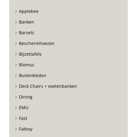
Applebee
Banken
Barsets
Beschermhoezen
Bijzettafels
Blomus
Buitenkleden
Deck Chairs + voetenbanken
Dining
EMU
Fast
Fatboy