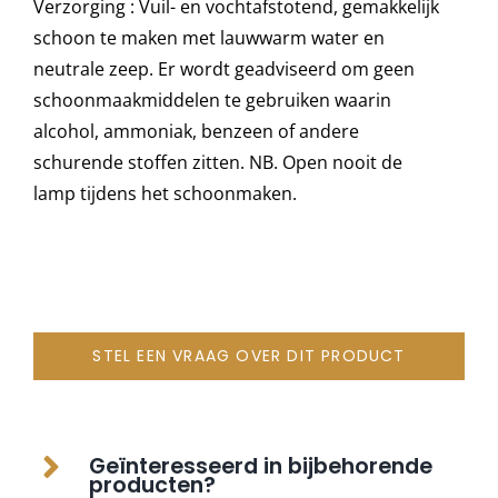
Verzorging : Vuil- en vochtafstotend, gemakkelijk
schoon te maken met lauwwarm water en
neutrale zeep. Er wordt geadviseerd om geen
schoonmaakmiddelen te gebruiken waarin
alcohol, ammoniak, benzeen of andere
schurende stoffen zitten. NB. Open nooit de
lamp tijdens het schoonmaken.
STEL EEN VRAAG OVER DIT PRODUCT
Geïnteresseerd in bijbehorende
producten?