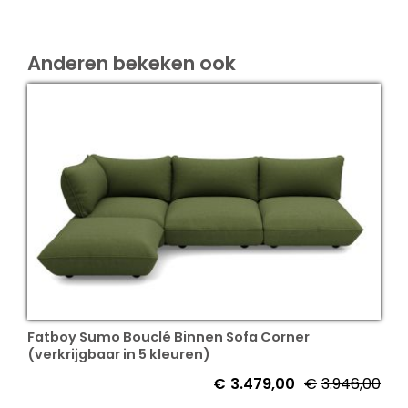
Anderen bekeken ook
Fatboy Sumo Bouclé Binnen Sofa Corner
(verkrijgbaar in 5 kleuren)
€
3.479,00
€
3.946,00