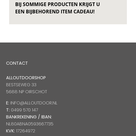
BIJ SOMMIGE PRODUCTEN KRIJGT U
EEN BIJBEHOREND ITEM CADEAU!
CONTACT
ALLOUTDOORSHOP
BESTSEWEG 33
5688 NP OIRSCHOT
E:
INFO@ALLOUTDOOR.NL
T:
0499 570 147
BANKREKENING / IBAN:
NL80ABNA0593667735
KVK:
17264972