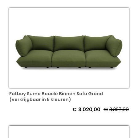
Fatboy Sumo Bouclé Binnen Sofa Grand
(verkrijgbaar in 5 kleuren)
€
3.020,00
€
3.397,00