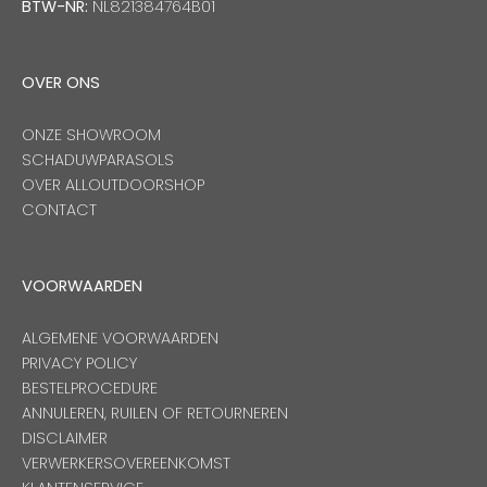
BTW-NR:
NL821384764B01
OVER ONS
ONZE SHOWROOM
SCHADUWPARASOLS
OVER ALLOUTDOORSHOP
CONTACT
VOORWAARDEN
ALGEMENE VOORWAARDEN
PRIVACY POLICY
BESTELPROCEDURE
ANNULEREN, RUILEN OF RETOURNEREN
DISCLAIMER
VERWERKERSOVEREENKOMST