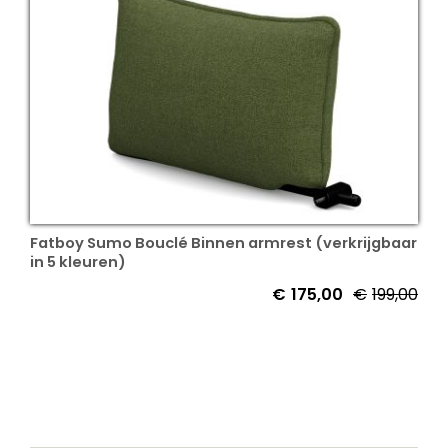
Fatboy Sumo Bouclé Binnen armrest (verkrijgbaar
in 5 kleuren)
€
175,00
€
199,00