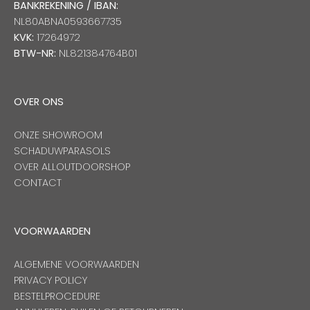
BANKREKENING / IBAN:
NL80ABNA0593667735
KVK:
17264972
BTW-NR:
NL821384764B01
OVER ONS
ONZE SHOWROOM
SCHADUWPARASOLS
OVER ALLOUTDOORSHOP
CONTACT
VOORWAARDEN
ALGEMENE VOORWAARDEN
PRIVACY POLICY
BESTELPROCEDURE