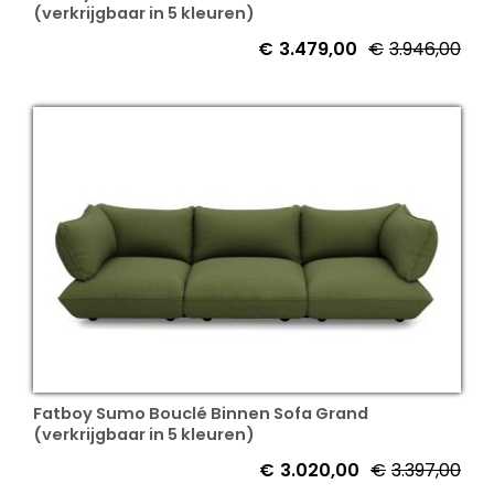
(verkrijgbaar in 5 kleuren)
€
3.479,00
€
3.946,00
Fatboy Sumo Bouclé Binnen Sofa Grand
(verkrijgbaar in 5 kleuren)
€
3.020,00
€
3.397,00