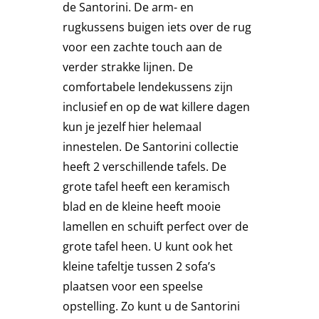
de Santorini. De arm- en
Stoelen
rugkussens buigen iets over de rug
voor een zachte touch aan de
verder strakke lijnen. De
Tafels
comfortabele lendekussens zijn
inclusief en op de wat killere dagen
Bijzettafels
kun je jezelf hier helemaal
innestelen. De Santorini collectie
Barset
heeft 2 verschillende tafels. De
grote tafel heeft een keramisch
blad en de kleine heeft mooie
Deck Chairs + voetbanken
lamellen en schuift perfect over de
grote tafel heen. U kunt ook het
Banken
kleine tafeltje tussen 2 sofa’s
plaatsen voor een speelse
opstelling. Zo kunt u de Santorini
Ligbedden