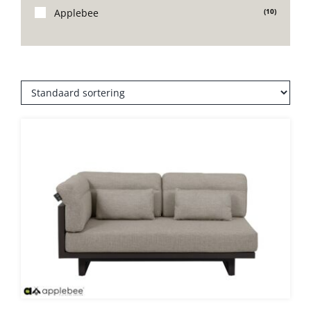
Applebee
(10)
Onze merken