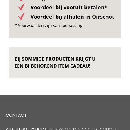
Voordeel bij vooruit betalen*
Voordeel bij afhalen in Oirschot
* Voorwaarden zijn van toepassing
BIJ SOMMIGE PRODUCTEN KRIJGT U
EEN BIJBEHOREND ITEM CADEAU!
CONTACT
ALLOUTDOORSHOP
BESTSEWEG 33 5688 NP OIRSCHOT
E: