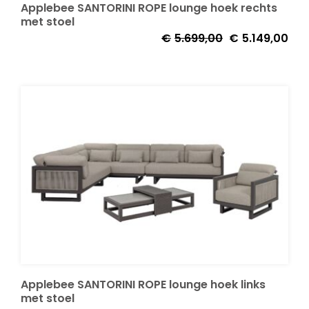
Applebee SANTORINI ROPE lounge hoek rechts
met stoel
Oorspronkelijke
Huid
€
5.699,00
€
5.149,00
prijs
prijs
was:
is:
€5.699,00.
€5.1
Applebee SANTORINI ROPE lounge hoek links
met stoel