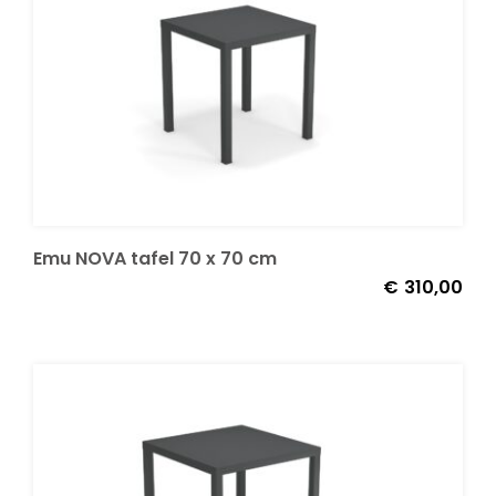
Emu NOVA tafel 70 x 70 cm
€
310,00