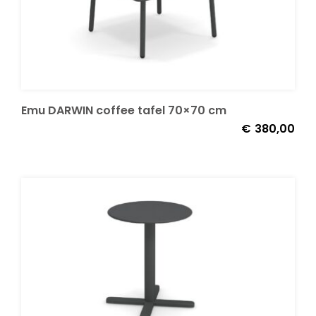
Emu DARWIN coffee tafel 70×70 cm
€
380,00