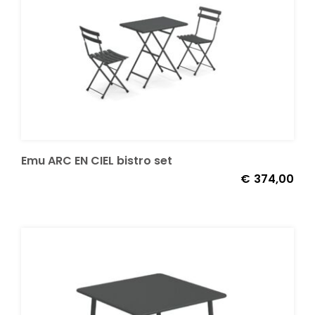
Emu ARC EN CIEL bistro set
€
374,00