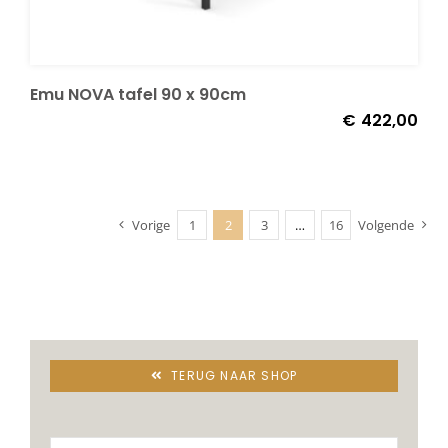
Emu NOVA tafel 90 x 90cm
€
422,00
Vorige
1
2
3
…
16
Volgende
TERUG NAAR SHOP