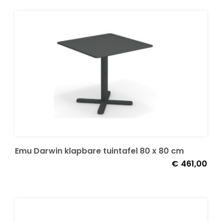
Emu Darwin klapbare tuintafel 80 x 80 cm
€
461,00