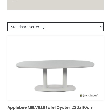
▭ 140 x 80
(2)
▭ 150 x 90
(4)
Onze merken
▭ 152 x 91
(1)
▭ 160 x 90
(4)
▭ 160 x 100
(5)
▭ 167 x 102
(2)
▭ 170 x 100
(1)
▭ 172/120 x 80
(1)
▭ 180 x 90
(1)
▭ 180 x 93
(1)
▭ 190 x 95
(2)
▭ 200 x 90
(3)
▭ 200 x 100
(6)
▭ 213 x 91
(1)
▭ 217 x 90
(1)
▭ 220 x 100
(17)
▭ 220 x 102
(2)
Applebee MELVILLE tafel Oyster 220x110cm
▭ 220 x 110
(1)