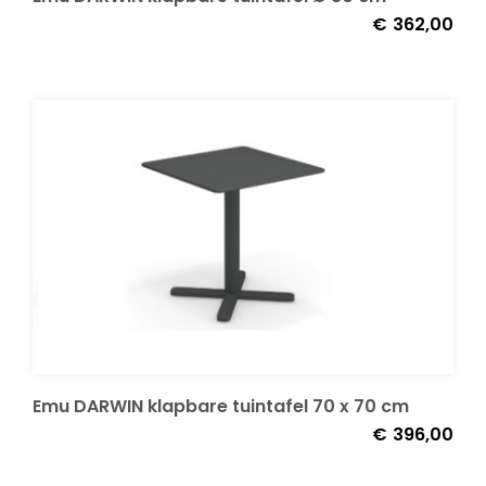
€
362,00
Emu DARWIN klapbare tuintafel 70 x 70 cm
€
396,00