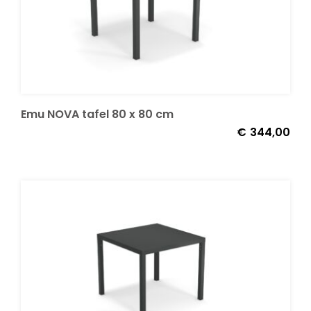
Emu NOVA tafel 80 x 80 cm
€
344,00