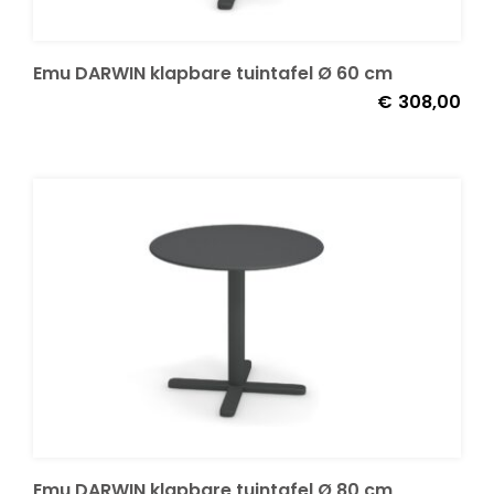
Emu DARWIN klapbare tuintafel Ø 60 cm
€
308,00
Emu DARWIN klapbare tuintafel Ø 80 cm