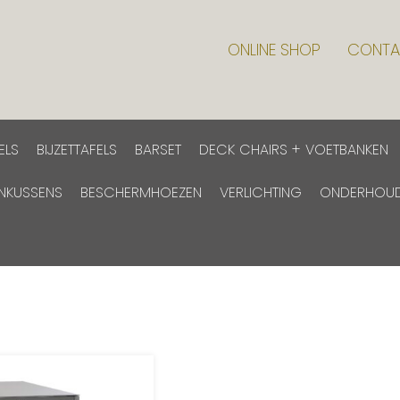
ONLINE SHOP
CONTA
ELS
BIJZETTAFELS
BARSET
DECK CHAIRS + VOETBANKEN
INKUSSENS
BESCHERMHOEZEN
VERLICHTING
ONDERHOU