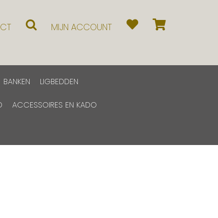
CT
MIJN ACCOUNT
BANKEN
LIGBEDDEN
D
ACCESSOIRES EN KADO