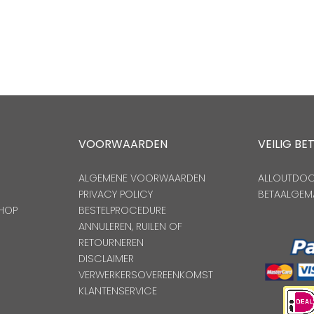
VOORWAARDEN
VEILIG BE
ALGEMENE VOORWAARDEN
ALLOUTDOOR
PRIVACY POLICY
BETAALGEM
HOP
BESTELPROCEDURE
ANNULEREN, RUILEN OF
RETOURNEREN
DISCLAIMER
VERWERKERSOVEREENKOMST
KLANTENSERVICE