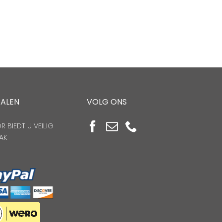
TALEN
VOLG ONS
 BIEDT U VEILIG
AK