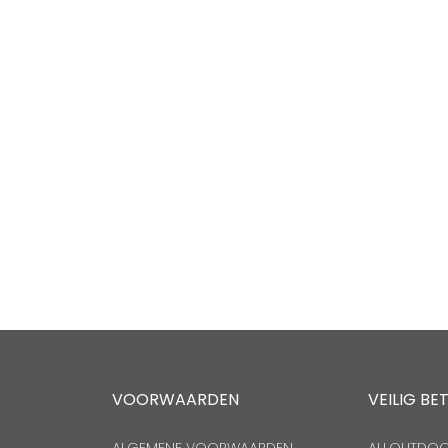
VOORWAARDEN
VEILIG BE
ALGEMENE VOORWAARDEN
ALLOUTDOOR