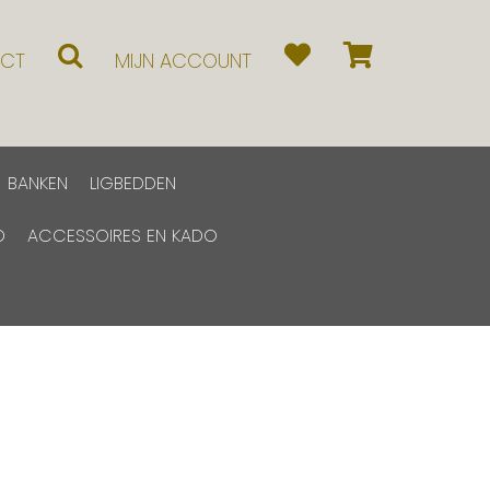
CT
MIJN ACCOUNT
BANKEN
LIGBEDDEN
D
ACCESSOIRES EN KADO