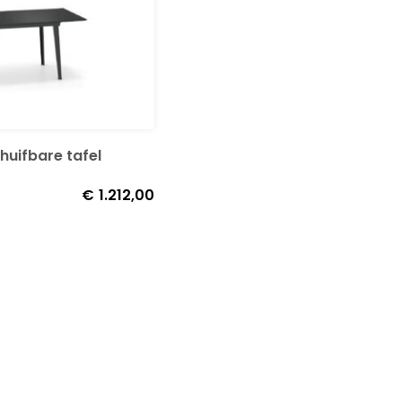
huifbare tafel
€
1.212,00