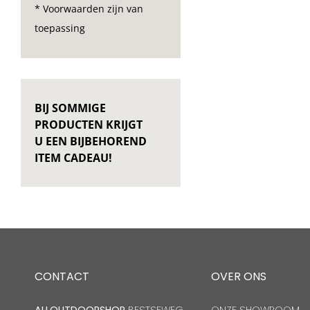
* Voorwaarden zijn van
toepassing
BIJ SOMMIGE
PRODUCTEN KRIJGT
U EEN BIJBEHOREND
ITEM CADEAU!
CONTACT
OVER ONS
ALLOUTDOORSHOP
BESTSEWEG
ONZE SHOWROOM