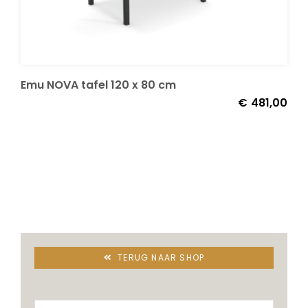
Decoratie kussens
Buitenkleden
Emu NOVA tafel 120 x 80 cm
€
481,00
Tuinkussens
Beschermhoezen
Verlichting
TERUG NAAR SHOP
Onderhoud
Accessoires en Kado