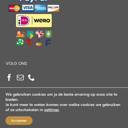
VOLG ONS
We gebruiken cookies om je de beste ervaring op onze site te
bieden.
Je kunt meer te weten komen over welke cookies we gebruiken
of ze uitschakelen in
settings
.
Copyright Alloutdoorshop © 2026. Alle Rechten
Voorbehouden
Accepteer
KVK: 17264972 | BTW: NL821384764B01