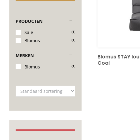
PRODUCTEN
Sale
(1)
Blomus
(1)
MERKEN
Blomus STAY lo
Coal
Blomus
(1)