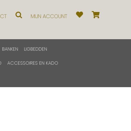
CT
MIJN ACCOUNT
BANKEN
LIGBEDDEN
D
ACCESSOIRES EN KADO