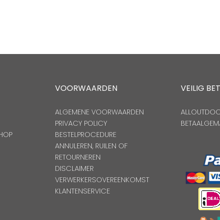
VOORWAARDEN
VEILIG BE
ALGEMENE VOORWAARDEN
ALLOUTDOOR
PRIVACY POLICY
BETAALGEM
HOP
BESTELPROCEDURE
ANNULEREN, RUILEN OF
RETOURNEREN
DISCLAIMER
VERWERKERSOVEREENKOMST
KLANTENSERVICE