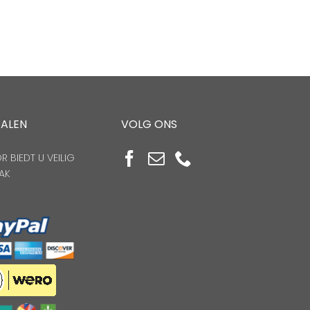
TALEN
VOLG ONS
 BIEDT U VEILIG
AK