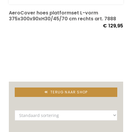
AeroCover hoes platformset L-vorm
Onze merken
375x300x90xH30/45/70 cm rechts art. 7888
€
129,95
TERUG NAAR SHOP