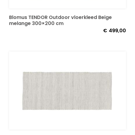
Blomus TENDOR Outdoor vloerkleed Beige
Onze merken
melange 300×200 cm
€
499,00