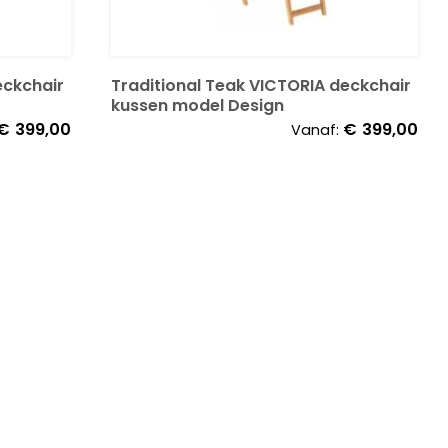
eckchair
Traditional Teak VICTORIA deckchair
kussen model Design
€
399,00
€
399,00
Vanaf: