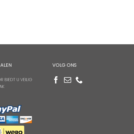
TALEN
VOLG ONS
 BIEDT U VEILIG
AK