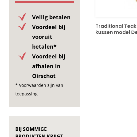
Veilig betalen
Traditional Tea
Voordeel bij
kussen model D
vooruit
betalen*
Voordeel bij
afhalen in
Oirschot
* Voorwaarden zijn van
toepassing
BIJ SOMMIGE
PRODUCTEN KRIJGT