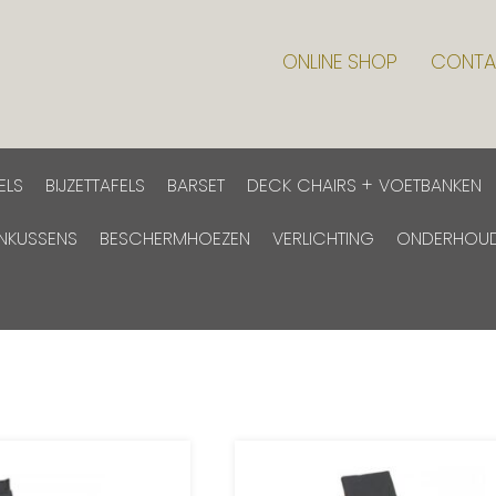
ONLINE SHOP
CONTA
ELS
BIJZETTAFELS
BARSET
DECK CHAIRS + VOETBANKEN
INKUSSENS
BESCHERMHOEZEN
VERLICHTING
ONDERHOU