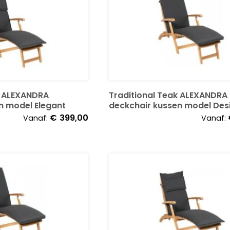
k ALEXANDRA
Traditional Teak ALEXANDRA
n model Elegant
deckchair kussen model Des
€
399,00
Vanaf:
Vanaf: