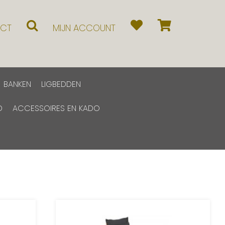
CT
MIJN ACCOUNT
BANKEN
LIGBEDDEN
D
ACCESSOIRES EN KADO