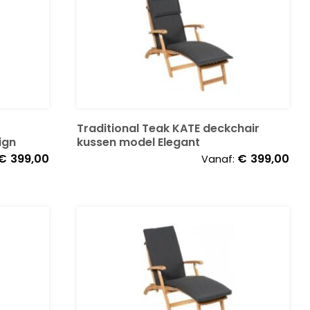
Traditional Teak KATE deckchair
ign
kussen model Elegant
€
399,00
€
399,00
Vanaf: