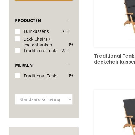
PRODUCTEN
Tuinkussens
(6)
Deck Chairs +
voetenbanken
(6)
Traditional Teak
(6)
Traditional Tea
deckchair kusse
MERKEN
Traditional Teak
(6)