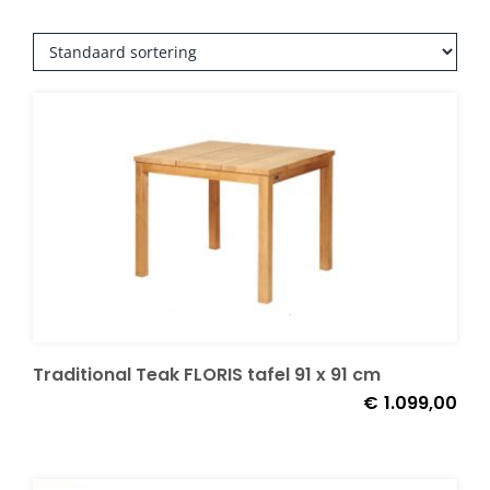
Decoratie kussens
Buitenkleden
Tuinkussens
Beschermhoezen
Verlichting
Traditional Teak FLORIS tafel 91 x 91 cm
€
1.099,00
Onderhoud
Accessoires en Kado