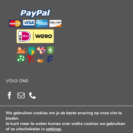
VOLG ONS
We gebruiken cookies om je de beste ervaring op onze site te
bieden.
Je kunt meer te weten komen over welke cookies we gebruiken
of ze uitschakelen in
settings
.
Copyright Alloutdoorshop © 2026. Alle Rechten