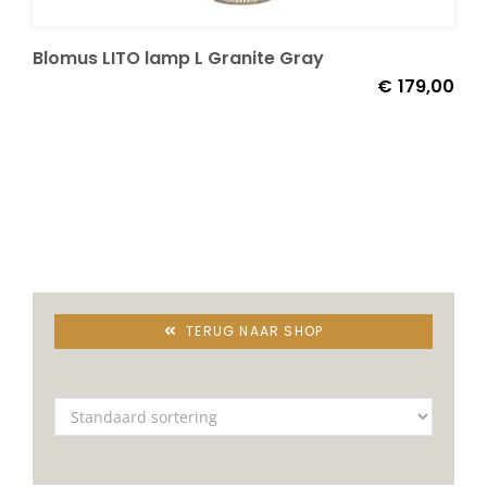
Blomus LITO lamp L Granite Gray
Onze merken
€
179,00
TERUG NAAR SHOP