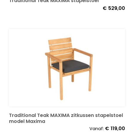
Traditional Teak MAXIMA stapelstoel
€
529,00
Onze merken
Traditional Teak MAXIMA zitkussen stapelstoel
model Maxima
€
119,00
Vanaf: