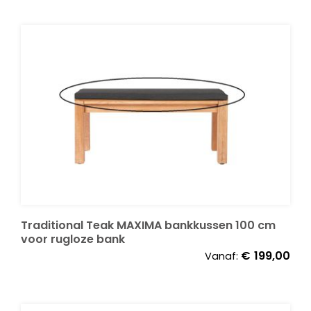
Traditional Teak MAXIMA bankkussen 100 cm
voor rugloze bank
€
199,00
Vanaf: