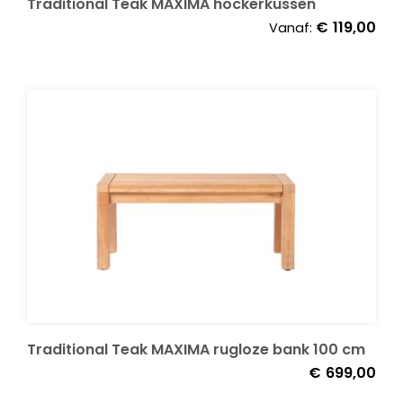
Traditional Teak MAXIMA hockerkussen
€
119,00
Vanaf:
Traditional Teak MAXIMA rugloze bank 100 cm
€
699,00