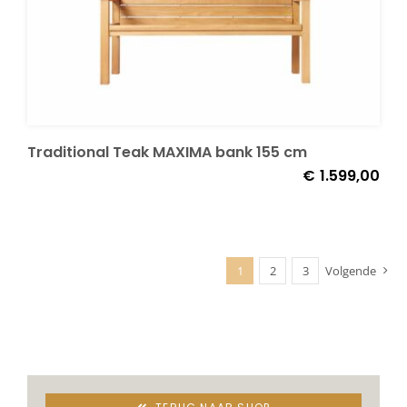
Traditional Teak MAXIMA bank 155 cm
€
1.599,00
1
2
3
Volgende