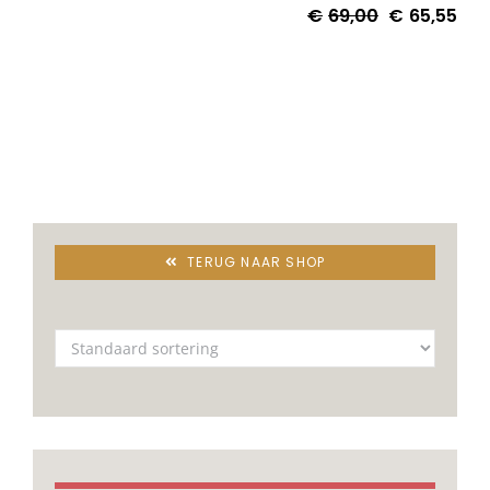
€
69,00
€
65,55
TERUG NAAR SHOP