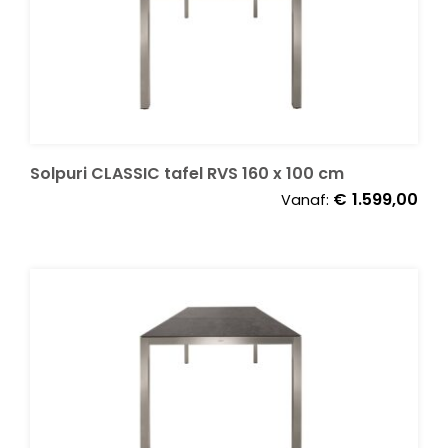
Onze merken
Solpuri CLASSIC tafel RVS 160 x 100 cm
€
1.599,00
Vanaf: