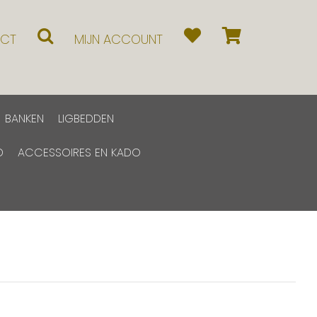
CT
MIJN ACCOUNT
BANKEN
LIGBEDDEN
D
ACCESSOIRES EN KADO