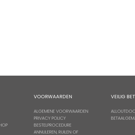
VOORWAARDEN
VEILIG BE
ALGEMENE VOORWAARDEN
ALLOUTDOOR
PRIVACY POLICY
BETAALGEM
HOP
BESTELPROCEDURE
ANNULEREN, RUILEN OF