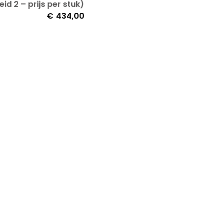
id 2 – prijs per stuk)
€
434,00