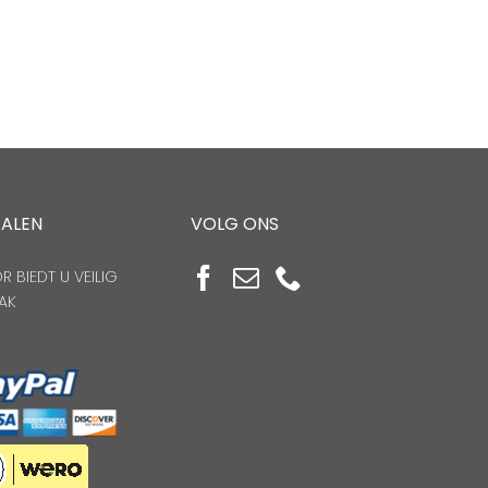
TALEN
VOLG ONS
 BIEDT U VEILIG
AK