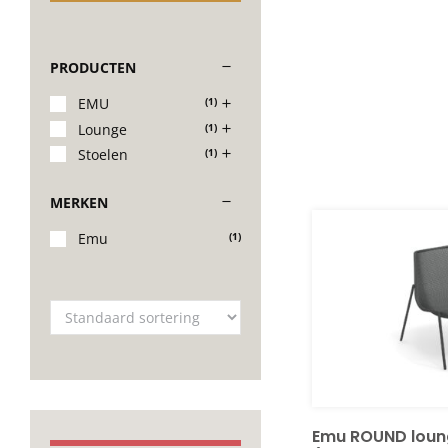
PRODUCTEN
EMU
(1)
Lounge
(1)
Stoelen
(1)
MERKEN
Emu
(1)
Emu ROUND loun