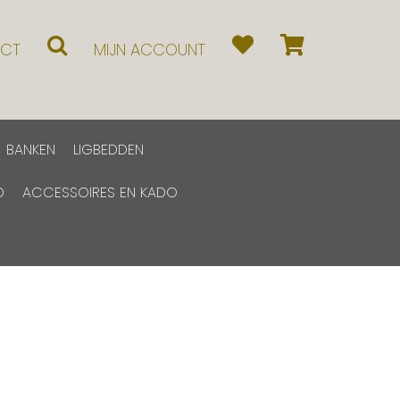
CT
MIJN ACCOUNT
BANKEN
LIGBEDDEN
D
ACCESSOIRES EN KADO