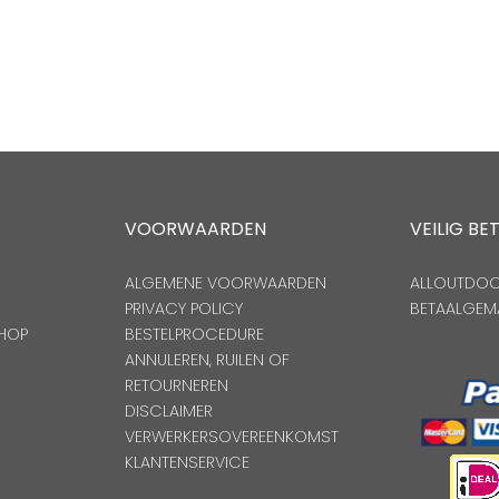
VOORWAARDEN
VEILIG BE
ALGEMENE VOORWAARDEN
ALLOUTDOOR
PRIVACY POLICY
BETAALGEM
HOP
BESTELPROCEDURE
ANNULEREN, RUILEN OF
RETOURNEREN
DISCLAIMER
VERWERKERSOVEREENKOMST
KLANTENSERVICE