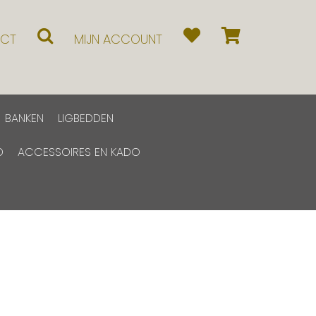
CT
MIJN ACCOUNT
BANKEN
LIGBEDDEN
D
ACCESSOIRES EN KADO