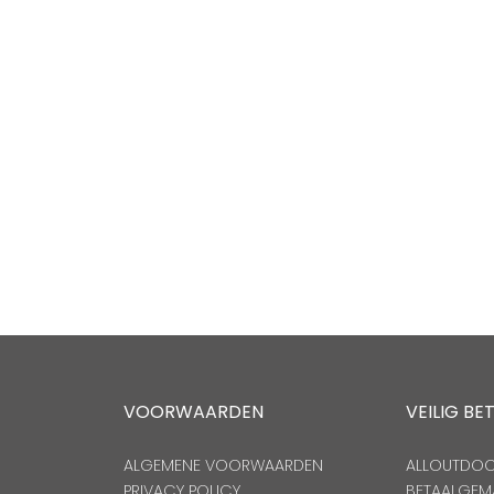
VOORWAARDEN
VEILIG BE
ALGEMENE VOORWAARDEN
ALLOUTDOOR
PRIVACY POLICY
BETAALGEM