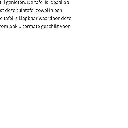
l genieten. De tafel is ideaal op
st deze tuintafel zowel in een
De tafel is klapbaar waardoor deze
aarom ook uitermate geschikt voor