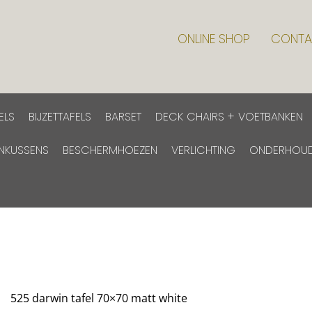
ONLINE SHOP
CONTA
ELS
BIJZETTAFELS
BARSET
DECK CHAIRS + VOETBANKEN
INKUSSENS
BESCHERMHOEZEN
VERLICHTING
ONDERHOU
525 darwin tafel 70×70 matt white