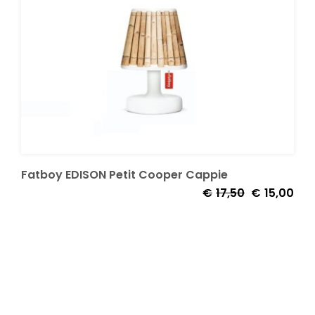
Onze merken
Fatboy EDISON Petit Cooper Cappie
€
17,50
€
15,00