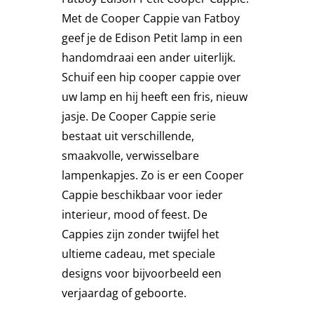
Met de Cooper Cappie van Fatboy
Stoelen
geef je de Edison Petit lamp in een
handomdraai een ander uiterlijk.
Tafels
Schuif een hip cooper cappie over
uw lamp en hij heeft een fris, nieuw
jasje. De Cooper Cappie serie
Bijzettafels
bestaat uit verschillende,
smaakvolle, verwisselbare
Barset
lampenkapjes. Zo is er een Cooper
Cappie beschikbaar voor ieder
Deck Chairs + voetbanken
interieur, mood of feest. De
Cappies zijn zonder twijfel het
ultieme cadeau, met speciale
Banken
designs voor bijvoorbeeld een
verjaardag of geboorte.
Ligbedden