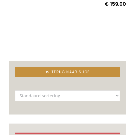
€
159,00
Onze merken
TERUG NAAR SHOP