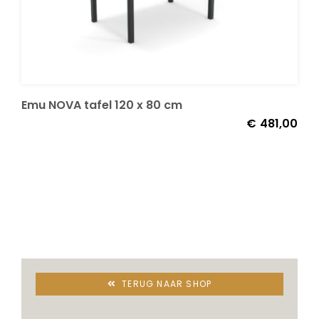
Emu NOVA tafel 120 x 80 cm
€
481,00
TERUG NAAR SHOP