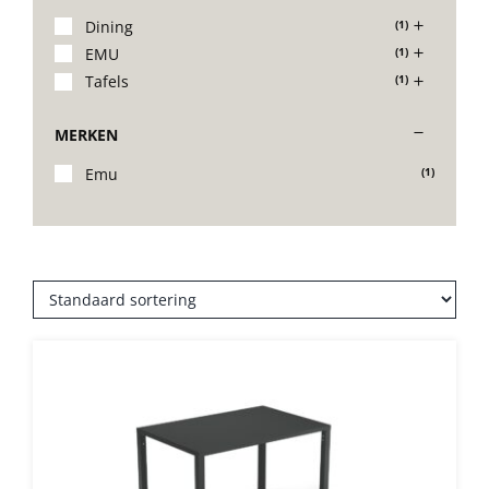
Dining
(1)
EMU
(1)
Onze merken
Tafels
(1)
MERKEN
Emu
(1)