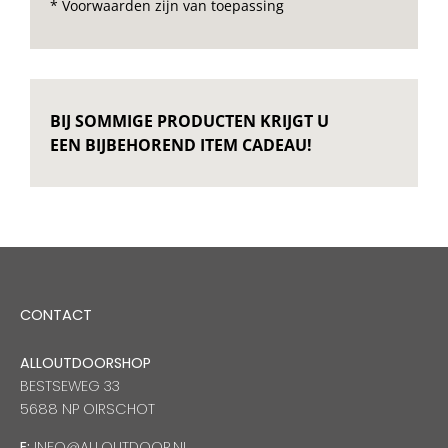
* Voorwaarden zijn van toepassing
BIJ SOMMIGE PRODUCTEN KRIJGT U
EEN BIJBEHOREND ITEM CADEAU!
CONTACT
ALLOUTDOORSHOP
BESTSEWEG 33
5688 NP OIRSCHOT
E:
INFO@ALLOUTDOOR.NL