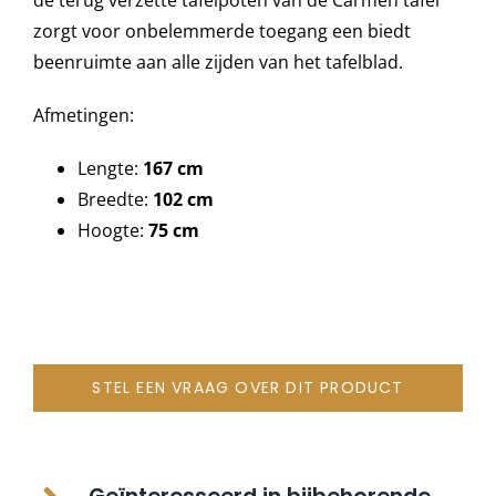
zorgt voor onbelemmerde toegang een biedt
beenruimte aan alle zijden van het tafelblad.
Onze merken
Afmetingen:
Lengte:
167 cm
Breedte:
102 cm
Hoogte:
75 cm
STEL EEN VRAAG OVER DIT PRODUCT