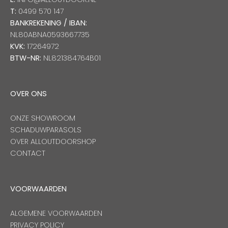
T:
0499 570 147
BANKREKENING / IBAN:
NL80ABNA0593667735
KVK:
17264972
BTW-NR:
NL821384764B01
OVER ONS
ONZE SHOWROOM
SCHADUWPARASOLS
OVER ALLOUTDOORSHOP
CONTACT
VOORWAARDEN
ALGEMENE VOORWAARDEN
PRIVACY POLICY