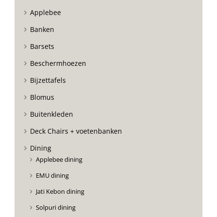
Applebee
Banken
Barsets
Beschermhoezen
Bijzettafels
Blomus
Buitenkleden
Deck Chairs + voetenbanken
Dining
Applebee dining
EMU dining
Jati Kebon dining
Solpuri dining