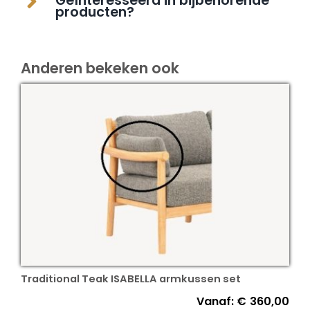
Geïnteresseerd in bijbehorende
producten?
Anderen bekeken ook
Traditional Teak ISABELLA armkussen set
Vanaf:
€
360,00