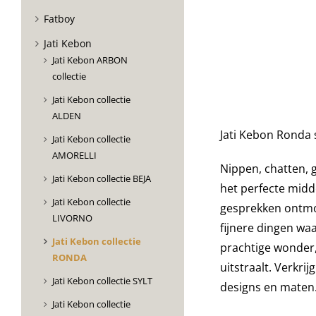
Fatboy
Jati Kebon
Jati Kebon ARBON
collectie
Jati Kebon collectie
ALDEN
Jati Kebon Ronda 
Jati Kebon collectie
AMORELLI
Nippen, chatten, g
Jati Kebon collectie BEJA
het perfecte midd
Jati Kebon collectie
gesprekken ontmo
LIVORNO
fijnere dingen wa
Jati Kebon collectie
prachtige wonder, 
RONDA
uitstraalt. Verkri
Jati Kebon collectie SYLT
designs en maten
Jati Kebon collectie