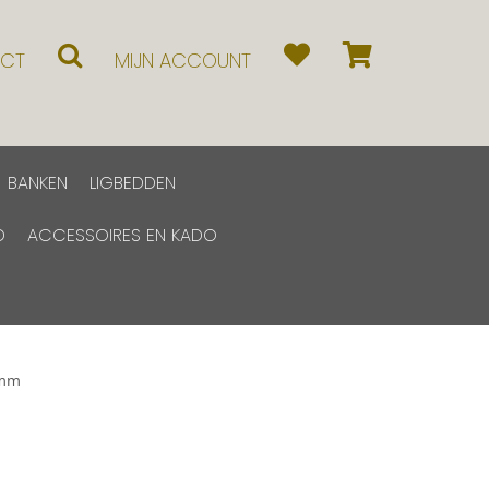
CT
MIJN ACCOUNT
BANKEN
LIGBEDDEN
D
ACCESSOIRES EN KADO
2mm