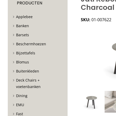
PRODUCTEN
Charcoal
Applebee
SKU:
01-007622
Banken
Barsets
Beschermhoezen
Bijzettafels
Blomus
Buitenkleden
Deck Chairs +
voetenbanken
Dining
EMU
Fast