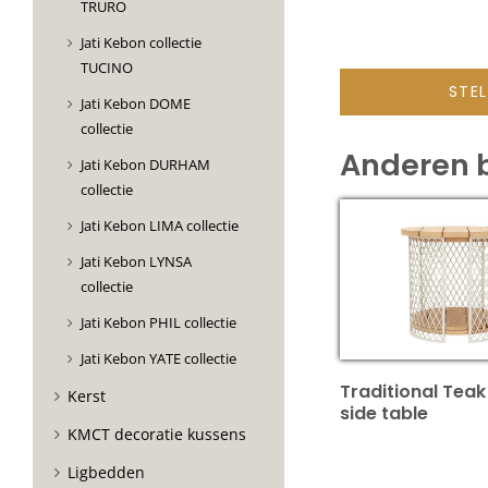
TRURO
Jati Kebon collectie
TUCINO
STE
Jati Kebon DOME
collectie
Anderen 
Jati Kebon DURHAM
collectie
Jati Kebon LIMA collectie
Jati Kebon LYNSA
collectie
Jati Kebon PHIL collectie
Jati Kebon YATE collectie
Traditional Teak
Kerst
side table
KMCT decoratie kussens
Ligbedden