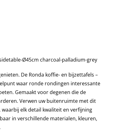
sidetable-Ø45cm charcoal-palladium-grey
enieten. De Ronda koffie- en bijzettafels –
elpunt waar ronde rondingen interessante
eten. Gemaakt voor degenen die de
arderen. Verwen uw buitenruimte met dit
waarbij elk detail kwaliteit en verfijning
jgbaar in verschillende materialen, kleuren,
.