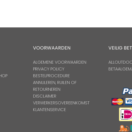
VOORWAARDEN
VEILIG BE
ALGEMENE VOORWAARDEN
ALLOUTDOOR
PRIVACY POLICY
BETAALGEM
HOP
BESTELPROCEDURE
ANNULEREN, RUILEN OF
RETOURNEREN
DISCLAIMER
VERWERKERSOVEREENKOMST
KLANTENSERVICE