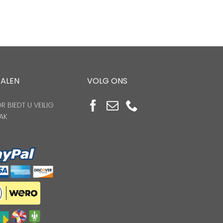
TALEN
VOLG ONS
 BIEDT U VEILIG
AK