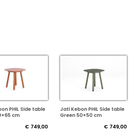
Jati Kebon PHIL Side table
bon PHIL Side table
Green 50×50 cm
30×65 cm
€
749,00
€
749,00