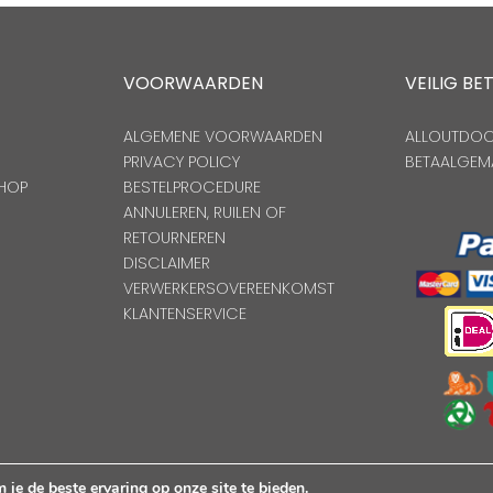
VOORWAARDEN
VEILIG BE
ALGEMENE VOORWAARDEN
ALLOUTDOOR
PRIVACY POLICY
BETAALGEM
HOP
BESTELPROCEDURE
ANNULEREN, RUILEN OF
RETOURNEREN
DISCLAIMER
VERWERKERSOVEREENKOMST
KLANTENSERVICE
Copyright Alloutdoorshop © 2026. Alle Rechten Voorbehoude
je de beste ervaring op onze site te bieden.