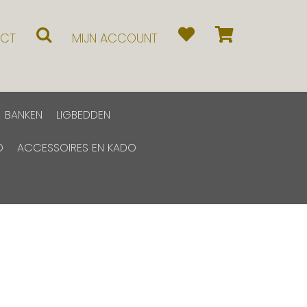
CT
MIJN ACCOUNT
BANKEN
LIGBEDDEN
D
ACCESSOIRES EN KADO