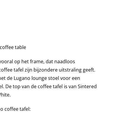
offee table
 vooral op het frame, dat naadloos
offee tafel zijn bijzondere uitstraling geeft.
et de Lugano lounge stoel voor een
l.
De top van de coffee tafel is van Sintered
hite.
 coffee tafel: