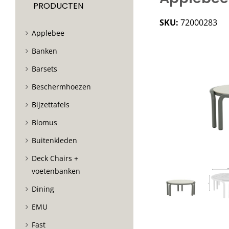
PRODUCTEN
SKU:
72000283
Applebee
Banken
Barsets
Beschermhoezen
Bijzettafels
Blomus
Buitenkleden
Deck Chairs +
voetenbanken
Dining
EMU
Fast