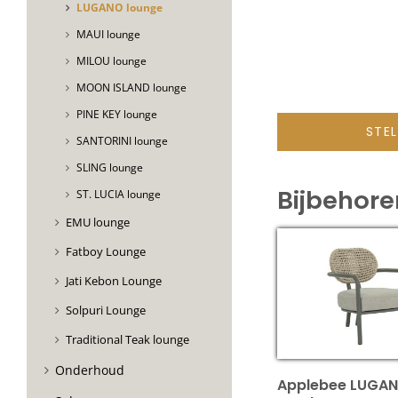
LUGANO lounge
MAUI lounge
MILOU lounge
MOON ISLAND lounge
PINE KEY lounge
STE
SANTORINI lounge
SLING lounge
Bijbehor
ST. LUCIA lounge
EMU lounge
Fatboy Lounge
Jati Kebon Lounge
Solpuri Lounge
Traditional Teak lounge
Onderhoud
Applebee LUGAN