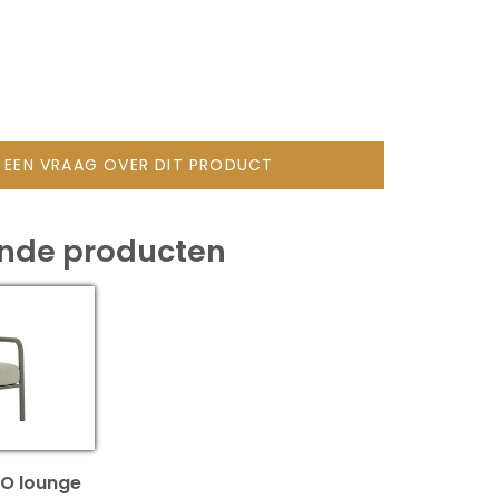
L EEN VRAAG OVER DIT PRODUCT
ende producten
O lounge