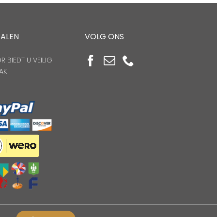
TALEN
VOLG ONS
 BIEDT U VEILIG
AK
n