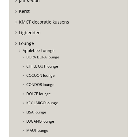
Jati Kebon
Kerst
KMCT decoratie kussens
Ligbedden
Lounge
Applebee Lounge
BORA BORA lounge
CHIILL OUT lounge
COCOON lounge
CONDOR lounge
DOLCE lounge
KEY LARGO lounge
LISA lounge
LUGANO lounge
MAUI lounge