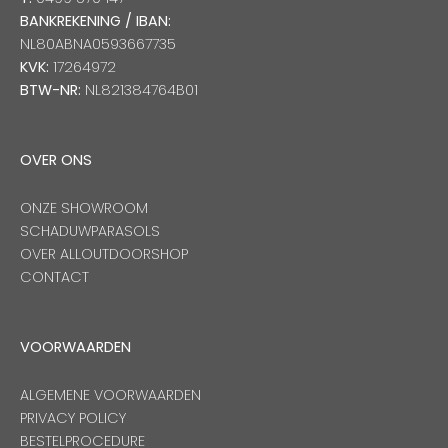
BANKREKENING / IBAN:
NL80ABNA0593667735
KVK:
17264972
BTW-NR:
NL821384764B01
OVER ONS
ONZE SHOWROOM
SCHADUWPARASOLS
OVER ALLOUTDOORSHOP
CONTACT
VOORWAARDEN
ALGEMENE VOORWAARDEN
PRIVACY POLICY
BESTELPROCEDURE