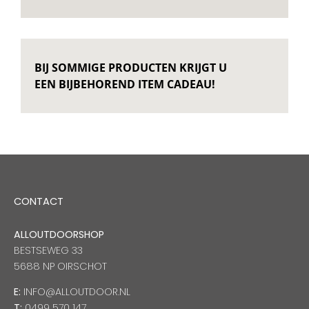
BIJ SOMMIGE PRODUCTEN KRIJGT U
EEN BIJBEHOREND ITEM CADEAU!
CONTACT
ALLOUTDOORSHOP
BESTSEWEG 33
5688 NP OIRSCHOT
E:
INFO@ALLOUTDOOR.NL
T:
0499 570 147