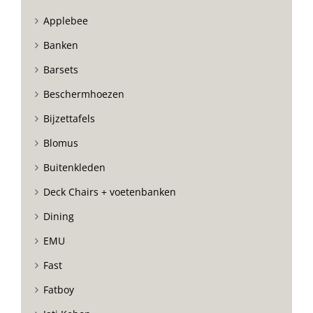
Applebee
Banken
Barsets
Beschermhoezen
Bijzettafels
Blomus
Buitenkleden
Deck Chairs + voetenbanken
Dining
EMU
Fast
Fatboy