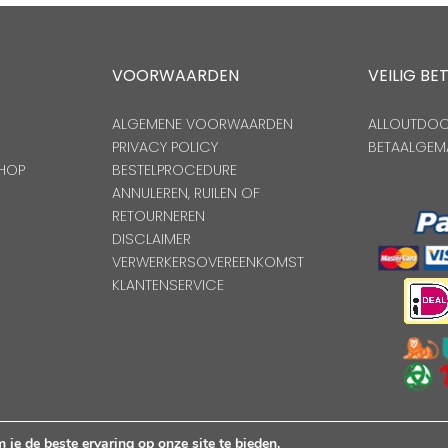
VOORWAARDEN
VEILIG BE
ALGEMENE VOORWAARDEN
ALLOUTDOOR
PRIVACY POLICY
BETAALGEM
HOP
BESTELPROCEDURE
ANNULEREN, RUILEN OF
RETOURNEREN
DISCLAIMER
VERWERKERSOVEREENKOMST
KLANTENSERVICE
Copyright Alloutdoorshop © 2026. Alle Rechten Voorbehoude
je de beste ervaring op onze site te bieden.