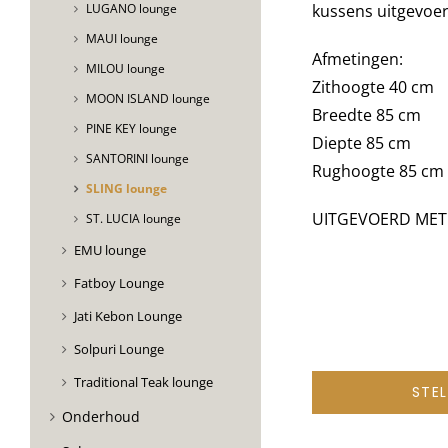
kussens uitgevoer
LUGANO lounge
MAUI lounge
Afmetingen:
MILOU lounge
Zithoogte 40 cm
MOON ISLAND lounge
Breedte 85 cm
PINE KEY lounge
Diepte 85 cm
SANTORINI lounge
Rughoogte 85 cm
SLING lounge
UITGEVOERD MET
ST. LUCIA lounge
EMU lounge
Fatboy Lounge
Jati Kebon Lounge
Solpuri Lounge
Traditional Teak lounge
STE
Onderhoud