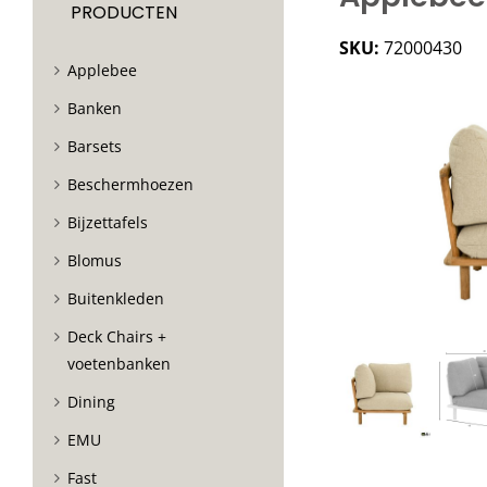
PRODUCTEN
SKU:
72000430
Applebee
Banken
Barsets
Beschermhoezen
Bijzettafels
Blomus
Buitenkleden
Deck Chairs +
voetenbanken
Dining
EMU
Fast