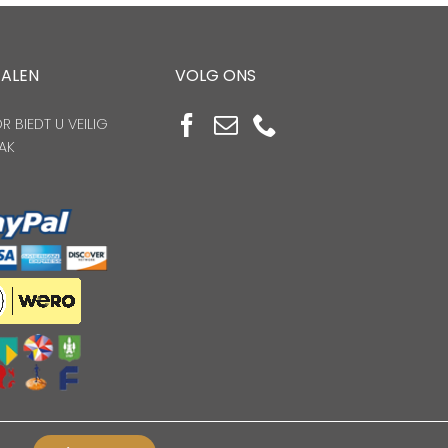
TALEN
VOLG ONS
 BIEDT U VEILIG
AK
n