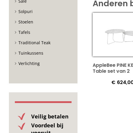
Anderen 
Sale
Solpuri
Stoelen
Tafels
Traditional Teak
Tuinkussens
Verlichting
AppleBee PINE K
Table set van 2
€
624,0
Veilig betalen
Voordeel bij
vooruit