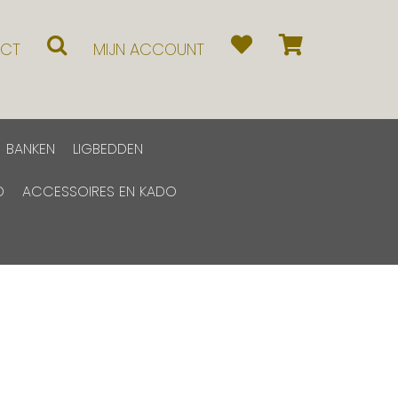
CT
MIJN ACCOUNT
BANKEN
LIGBEDDEN
D
ACCESSOIRES EN KADO