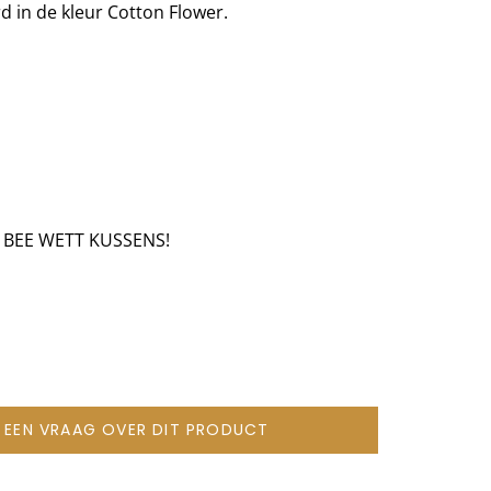
d in de kleur Cotton Flower.
 BEE WETT KUSSENS!
L EEN VRAAG OVER DIT PRODUCT