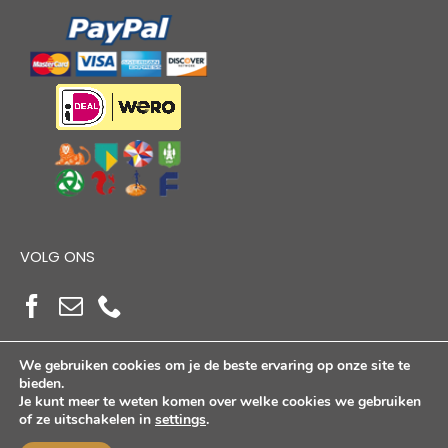
VOLG ONS
We gebruiken cookies om je de beste ervaring op onze site te
bieden.
Je kunt meer te weten komen over welke cookies we gebruiken
of ze uitschakelen in
settings
.
Copyright Alloutdoorshop © 2026. Alle Rechten
Voorbehouden