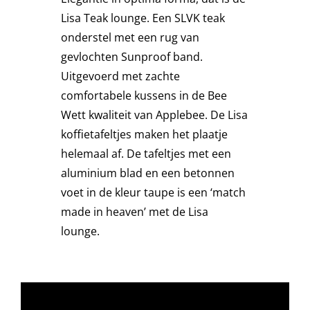
Lisa Teak lounge. Een SLVK teak
Stoelen
onderstel met een rug van
gevlochten Sunproof band.
Tafels
Uitgevoerd met zachte
comfortabele kussens in de Bee
Wett kwaliteit van Applebee. De Lisa
Bijzettafels
koffietafeltjes maken het plaatje
helemaal af. De tafeltjes met een
Barset
aluminium blad en een betonnen
voet in de kleur taupe is een ‘match
Deck Chairs + voetbanken
made in heaven’ met de Lisa
lounge.
Banken
Ligbedden