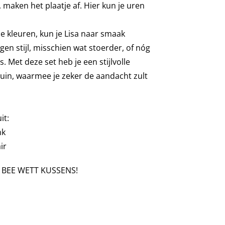
, maken het plaatje af.
Hier kun je uren
e kleuren, kun je Lisa naar smaak
gen stijl
, misschien wat stoerder, of nóg
is
. Met deze set heb je een stijlvolle
tuin, waarmee je zeker de aandacht zult
it:
nk
ir
 BEE WETT KUSSENS!