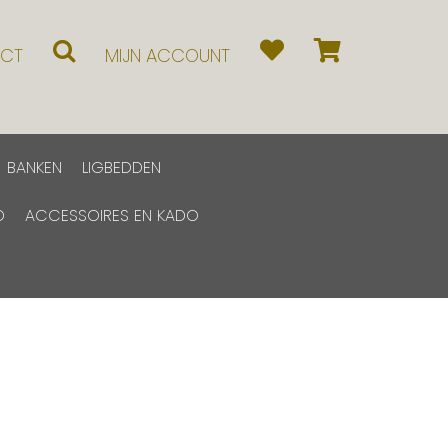
CT
MIJN ACCOUNT
BANKEN
LIGBEDDEN
D
ACCESSOIRES EN KADO