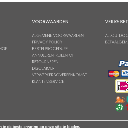
VOORWAARDEN
VEILIG BE
ALGEMENE VOORWAARDEN
ALLOUTDOOR
PRIVACY POLICY
BETAALGEM
HOP
BESTELPROCEDURE
ANNULEREN, RUILEN OF
RETOURNEREN
DISCLAIMER
VERWERKERSOVEREENKOMST
KLANTENSERVICE
Copyright Alloutdoorshop © 2026. Alle Rechten Voorbehoude
je de beste ervaring op onze site te bieden.