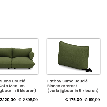
 Sumo Bouclé
Fatboy Sumo Bouclé
 Sofa Medium
Binnen armrest
jgbaar in 5 kleuren)
(verkrijgbaar in 5 kleuren)
2.120,00
€
2.396,00
€
175,00
€
199,00