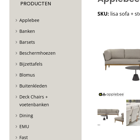
PRODUCTEN
SKU:
lisa sofa + st
Applebee
Banken
Barsets
Beschermhoezen
Bijzettafels
Blomus
Buitenkleden
Deck Chairs +
voetenbanken
Dining
EMU
Fast