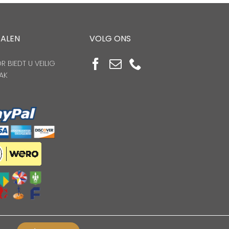
TALEN
VOLG ONS
 BIEDT U VEILIG
AK
n