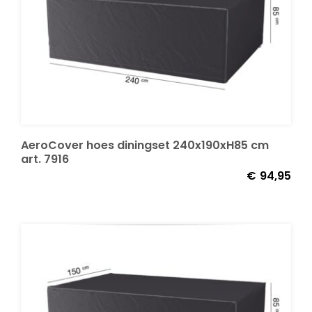
AeroCover hoes diningset 240x190xH85 cm
art. 7916
€
94,95