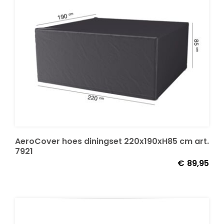
AeroCover hoes diningset 220x190xH85 cm art.
7921
€
89,95