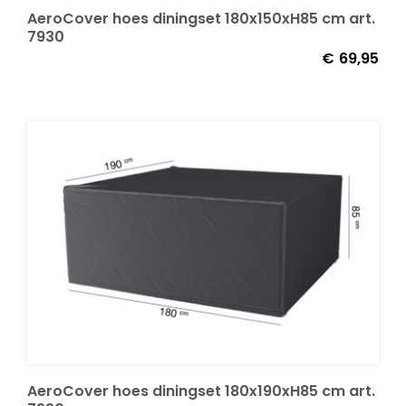
AeroCover hoes diningset 180x150xH85 cm art.
7930
€
69,95
AeroCover hoes diningset 180x190xH85 cm art.