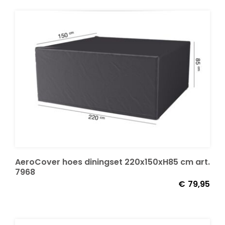
AeroCover hoes diningset 220x150xH85 cm art.
7968
€
79,95