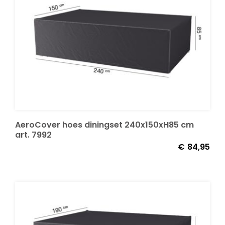
AeroCover hoes diningset 240x150xH85 cm
art. 7992
€
84,95