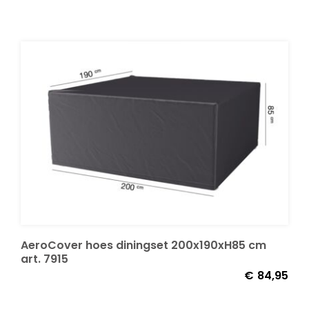
AeroCover hoes diningset 200x190xH85 cm
art. 7915
€
84,95