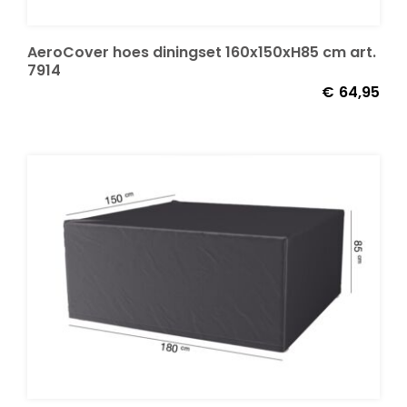
AeroCover hoes diningset 160x150xH85 cm art.
7914
€
64,95