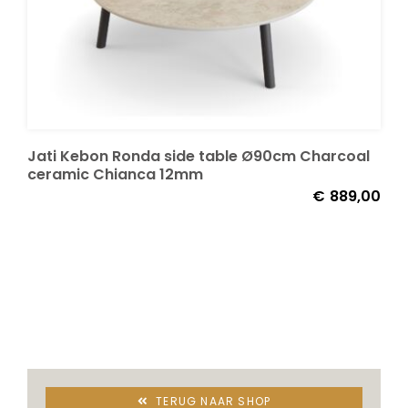
Jati Kebon Ronda side table Ø90cm Charcoal
ceramic Chianca 12mm
€
889,00
TERUG NAAR SHOP