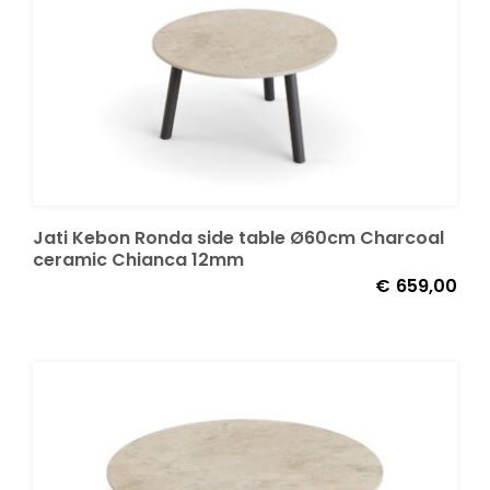
Onze merken
Jati Kebon Ronda side table Ø60cm Charcoal
ceramic Chianca 12mm
€
659,00