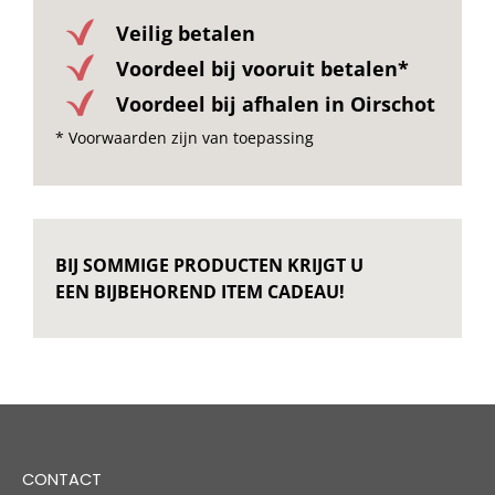
Veilig betalen
Voordeel bij vooruit betalen*
Voordeel bij afhalen in Oirschot
* Voorwaarden zijn van toepassing
BIJ SOMMIGE PRODUCTEN KRIJGT U
EEN BIJBEHOREND ITEM CADEAU!
CONTACT