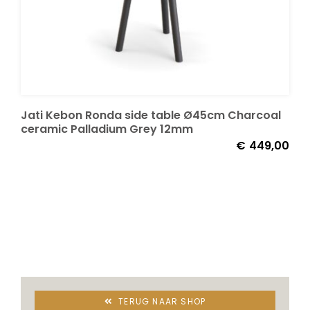
Onze merken
Jati Kebon Ronda side table Ø45cm Charcoal
ceramic Palladium Grey 12mm
€
449,00
TERUG NAAR SHOP