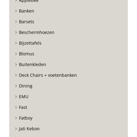
Applebee
Banken
Barsets
Beschermhoezen
Bijzettafels
Blomus
Buitenkleden
Deck Chairs + voetenbanken
Dining
EMU
Fast
Fatboy
Jati Kebon