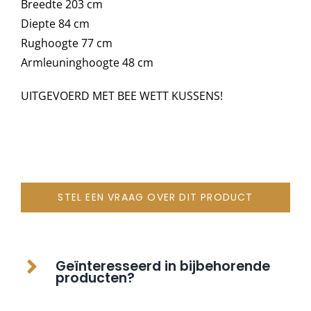
Breedte 203 cm
Diepte 84 cm
Rughoogte 77 cm
Armleuninghoogte 48 cm
UITGEVOERD MET BEE WETT KUSSENS!
STEL EEN VRAAG OVER DIT PRODUCT
Geïnteresseerd in bijbehorende
producten?