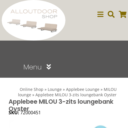
Ga
naar
inhoud
Menu
Sale
Online Shop
»
Lounge
»
Applebee Lounge
»
MILOU
lounge
»
Applebee MILOU 3-zits loungebank Oyster
Dining
Applebee MILOU 3-zits loungebank
Oyster
SKU:
72000451
Lounge