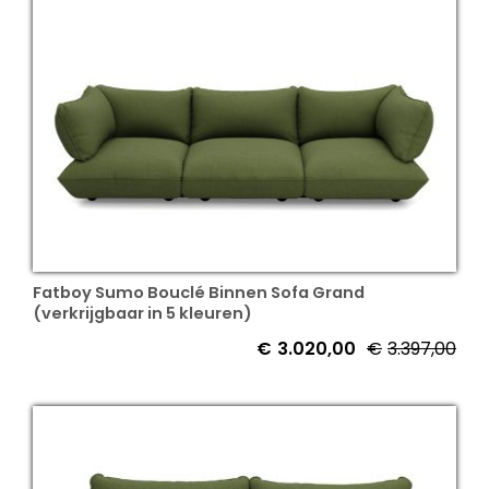
Fatboy Sumo Bouclé Binnen Sofa Grand
(verkrijgbaar in 5 kleuren)
€
3.020,00
€
3.397,00