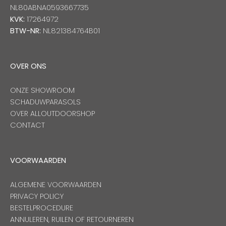
NL80ABNA0593667735
KVK:
17264972
BTW-NR:
NL821384764B01
OVER ONS
ONZE SHOWROOM
SCHADUWPARASOLS
OVER ALLOUTDOORSHOP
CONTACT
VOORWAARDEN
ALGEMENE VOORWAARDEN
PRIVACY POLICY
BESTELPROCEDURE
ANNULEREN, RUILEN OF RETOURNEREN