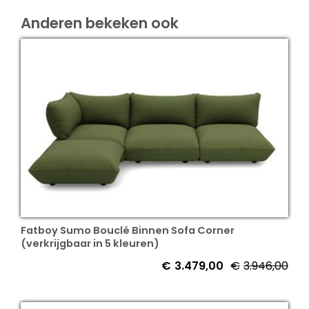
Anderen bekeken ook
Fatboy Sumo Bouclé Binnen Sofa Corner
(verkrijgbaar in 5 kleuren)
€
3.479,00
€
3.946,00