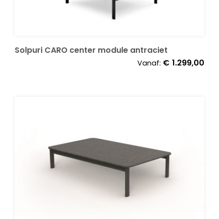
Solpuri CARO center module antraciet
€
1.299,00
Vanaf: