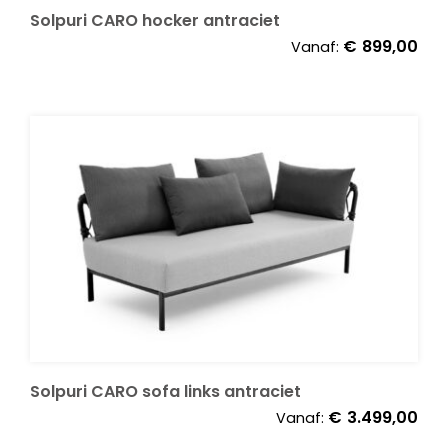
Solpuri CARO hocker antraciet
€
899,00
Vanaf:
Onze merken
Solpuri CARO sofa links antraciet
€
3.499,00
Vanaf: