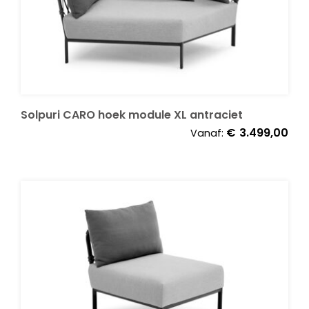
Solpuri CARO hoek module XL antraciet
€
3.499,00
Vanaf: