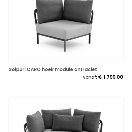
Solpuri CARO hoek module antraciet
€
1.799,00
Vanaf: